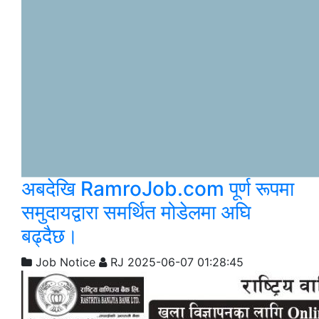
अबदेखि RamroJob.com पूर्ण रूपमा
समुदायद्वारा समर्थित मोडेलमा अघि
बढ्दैछ।
Job Notice
RJ
2025-06-07 01:28:45